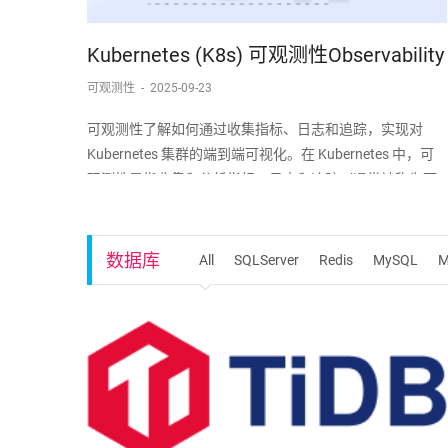
Kubernetes (K8s) 可观测性Observability
可观测性
-
2025-09-23
可观测性了解如何通过收集指标、日志和追踪，实现对
Kubernetes 集群的端到端可视化。在 Kubernetes 中，可
观测性是指收集和分析指标、日志和追踪（通常被称为可
观测性的三大支柱）的过程，旨在深入了解集群的内部状
态、性能和健康状况。Kubernetes 控制平面组件以及许多
插件都会生成并
数据库
All
SQLServer
Redis
MySQL
M