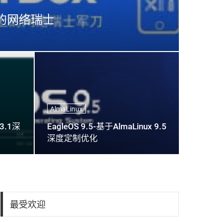
机上的网络瑞士
AlmaLinux
 3.1深
EagleOS 9.5-基于AlmaLinux 9.5
深度定制优化
最受欢迎