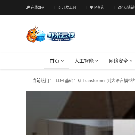
在线2FA
开发工具
IP查询
友情链
首页
人工智能
网络安全
当前热门：
什么是Web安全？