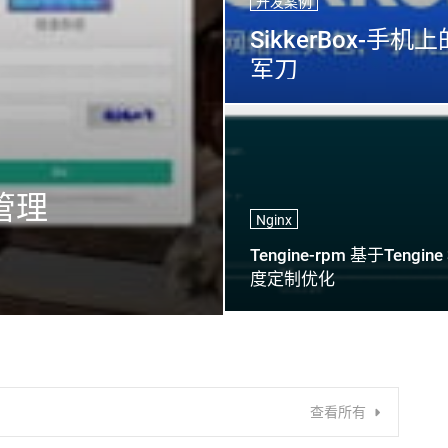
开发案例
SikkerBox-手
军刀
管理
Nginx
Tengine-rpm 基于Tengine
度定制优化
查看所有