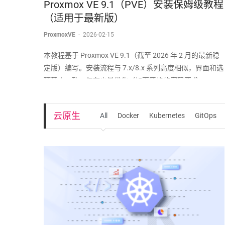
Proxmox VE 9.1（PVE）安装保姆级教程
（适用于最新版）
ProxmoxVE
-
2026-02-15
本教程基于 Proxmox VE 9.1（截至 2026 年 2 月的最新稳
定版）编写。安装流程与 7.x/8.x 系列高度相似，界面和选
项基本一致，仅有少量优化（如更严格的密码要求、
Secure Boot 支持等）。如果你使用的是更早或更新版本，
步骤也几乎完全适用。
云原生
All
Docker
Kubernetes
GitOps