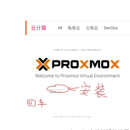
实践并造成灾难性的声誉损害。网络
云计算
All
私有云
公有云
DevOps