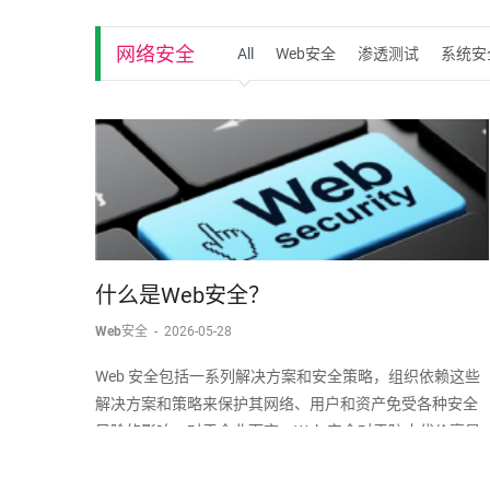
网络安全
All
Web安全
渗透测试
系统安
什么是Web安全？
Web安全
-
2026-05-28
Web 安全包括一系列解决方案和安全策略，组织依赖这些
解决方案和策略来保护其网络、用户和资产免受各种安全
风险的影响。对于企业而言，Web 安全对于防止代价高昂
的网络攻击（例如恶意软件、网络钓鱼、分布式拒绝服务
(DDoS) 攻击等）至关重要；这些攻击可能会破坏核心业务