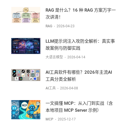
RAG 是什么？16 种 RAG 方案万字一
次讲清！
RAG
-
2026-04-23
LLM提示词注入攻防全解析：真实事
故案例与防御实践
大语言模型
-
2026-04-14
AI工具软件有哪些？2026年主流AI
工具分类全解析
AI工具
-
2026-04-08
一文搞懂 MCP：从入门到实战（含
本地项目 MCP Server 示例）
MCP
-
2025-12-17