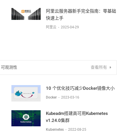
阿里云服务器新手完全指南：零基础
快速上手​​
阿里云
-
2025-04-29
可观测性
查看所有
10 个优化技巧减少Docker镜像大小
Docker
-
2023-03-16
Kubeadm搭建高可用Kubernetes
v1.24.0集群
Kubernetes
-
2022-08-25