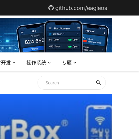
github.com/eagleos
件开发
操作系统
专题