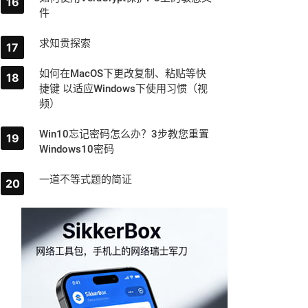
件
求知贵探索
如何在MacOS下更改复制、粘贴等快
捷键 以适应Windows下使用习惯（视
频）
Win10忘记密码怎么办？3步教您重置
Windows10密码
一道不等式题的简证