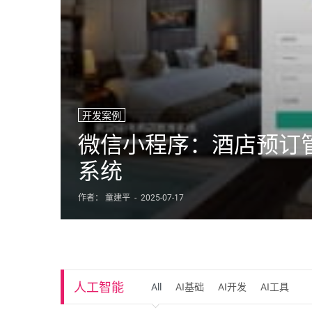
开发案例
微信小程序：酒店预订
系统
作者： 童建平
-
2025-07-17
人工智能
All
AI基础
AI开发
AI工具