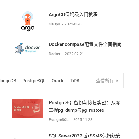
ArgoCD保姆级入门教程
GitOps
-
2022-08-03
Docker compose配置文件全面指南
Docker
-
2022-02-21
ongoDB
PostgreSQL
Oracle
TiDB
查看所有
PostgreSQL备份与恢复实战：从零
掌握pg_dump与pg_restore
PostgreSQL
-
2025-11-23
SQL Server2022版+SSMS保姆级安