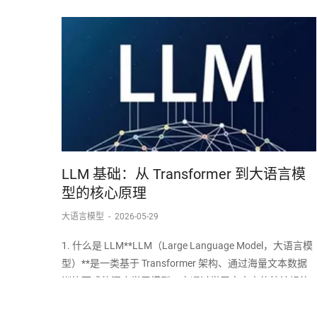
LLM 基础：从 Transformer 到大语言模
型的核心原理
大语言模型
-
2026-05-29
1. 什么是 LLM**LLM（Large Language Model，大语言模
型）**是一类基于 Transformer 架构、通过海量文本数据
训练而成的深度学习模型。它通过学习文本中的统计规律
和语义关系，具备了理解和生成自然语言的能力。LLM 的
核心能力：文本生成：给定一段提示（Prompt）