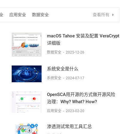
全
应用安全
数据安全
查看所有
macOS Tahoe 安装及配置 VeraCrypt
详细版
数据安全
-
2025-12-26
系统安全是什么
系统安全
-
2024-07-17
OpenSCA用开源的方式做开源风险
治理：Why? What? How?
应用安全
-
2023-02-20
渗透测试常用工具汇总