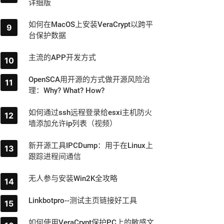
详细版
如何在MacOS上安装VeraCrypt以跨平
台保护数据
主流的APP开发方式
OpenSCA用开源的方式做开源风险治
理：Why? What? How?
如何通过ssh远程登录给esxi主机防火
墙添加允许ip列表（视频）
新开源工具IPCDump：用于在Linux上
跟踪进程间通信
无人参与安装Win2K全攻略
Linkbotpro--测试主页链接好工具
如何使用VeraCrypt保护PC上的敏感文