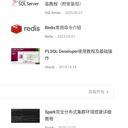
装教程（附安装包）
SQLServer
-
2025-06-27
Redis常用命令介绍
Redis
-
2023-05-07
PLSQL Developer使用教程及基础操
作
Oracle
-
2019-10-14
查看所有
Spark完全分布式集群环境搭建详细
教程
Spark
-
2025-12-23