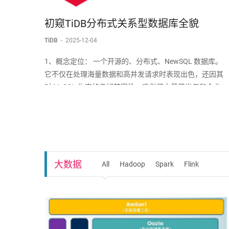
初窥TiDB分布式关系型数据库全貌
TiDB
-
2025-12-04
1、概念定位： 一个开源的、分布式、NewSQL 数据库。
它不仅在处理海量数据和高并发请求时表现出色，还因其
对 MySQL 生态的良好兼容性，吸引了大量开发者和企业。
对比 OldSQL (如 MySQL)： 解决了单机容量瓶颈、性能瓶
颈和高可用问题。对比 NoSQL (如 MongoDB/Cassa
大数据
All
Hadoop
Spark
Flink