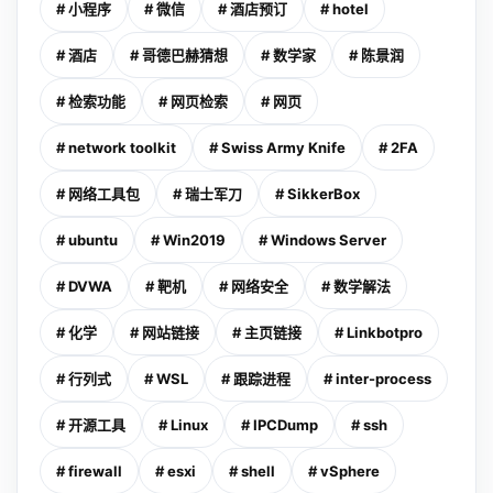
# 小程序
# 微信
# 酒店预订
# hotel
# 酒店
# 哥德巴赫猜想
# 数学家
# 陈景润
# 检索功能
# 网页检索
# 网页
# network toolkit
# Swiss Army Knife
# 2FA
# 网络工具包
# 瑞士军刀
# SikkerBox
# ubuntu
# Win2019
# Windows Server
# DVWA
# 靶机
# 网络安全
# 数学解法
# 化学
# 网站链接
# 主页链接
# Linkbotpro
# 行列式
# WSL
# 跟踪进程
# inter-process
# 开源工具
# Linux
# IPCDump
# ssh
# firewall
# esxi
# shell
# vSphere