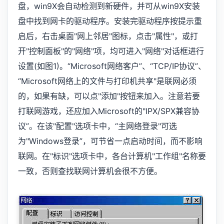
盘，win9X会自动检测到新硬件，并可从win9X安装
盘中找到网卡的驱动程序。安装完驱动程序按提示重
启后，右击桌面"网上邻居"图标，点击"属性"，或打
开"控制面板"的"网络"项，均可进入"网络"对话框进行
设置(如图1)。“Microsoft网络客户”、“TCP/IP协议”、
“Microsoft网络上的文件与打印机共享"是联网必须
的，如果有缺，可以点"添加"按钮来加入。注意若要
打联网游戏，还应加入Microsoft的"IPX/SPX兼容协
议”。在该"配置"选项卡中，“主网络登录"可选
为"Windows登录”，可节省一点启动时间，而不影响
联网。在"标识"选项卡中，各台计算机"工作组"名称要
一致，否则查找联网计算机会很不方便。