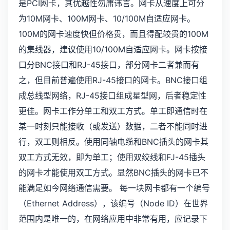
是PCI网卡，其优越性勿庸讳言。网卡从速度上可分
为10M网卡、100M网卡、10/100M自适应网卡。
100M的网卡速度快但价格贵，而且得配较贵的100M
的集线器，建议使用10/100M自适应网卡。网卡按接
口分BNC接口和RJ-45接口，部分网卡二者兼而有
之，但目前普遍使用RJ-45接口的网卡。BNC接口组
成总线型网络，RJ-45接口组成星型网，后者稳定性
更佳。网卡工作分单工和双工方式。单工即通信时在
某一时刻只能接收（或发送）数据，二者不能同时进
行，双工则相反。使用同轴电缆和BNC插头的网卡其
双工方式无效，即为单工；使用双绞线和FJ-45插头
的网卡才能使用双工方式。显然BNC插头的网卡已不
能满足如今网络通信需要。 每一块网卡都有一个编号
（Ethernet Address），该编号（Node ID）在世界
范围内是唯一的，在网络应用中非常有用，应记录下