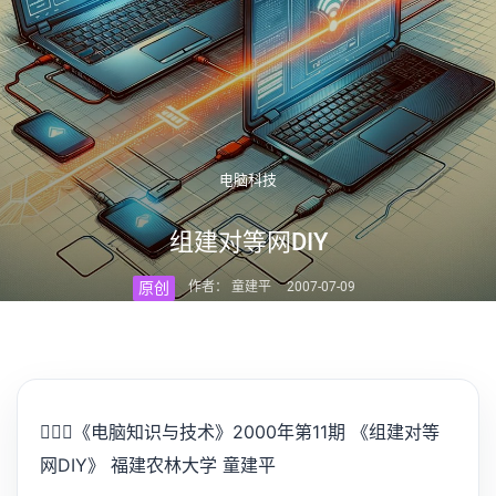
电脑科技
组建对等网DIY
原创
作者： 童建平
2007-07-09
💁🏻‍♂️
《电脑知识与技术》2000年第11期 《组建对等
网DIY》 福建农林大学 童建平