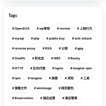
Tags
# OpenSCA
# sql审核
# review
# 上网行为
# mysql
# php
# public key
# anti-attack
# reverse proxy
# RSA
# 公钥
# gpg
# GnuPG
# 防攻击
# WAF
# Rocky
# HTTP
# 反向代理
# nginx
# tengine-rpm
# rpm
# tengine
# 探索
# 求知
# 工具
# 镜像文件
# winimage
# 网页颜色
# Reservation
# 酒店运营
# 酒店管理