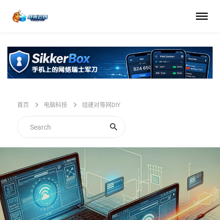
首页
电脑科技
组建对等网DIY