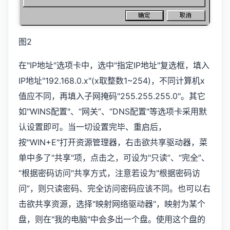
图2
在"IP地址"选项卡中，选中"指定IP地址"复选框，填入
IP地址"192.168.0.x"(x取整数1~254)，不同计算机x
值应不同，再填入子网掩码"255.255.255.0"。其它
如"WINS配置"、“网关”、“DNS配置"等选项卡采用默
认设置即可。当一切设置完毕、重启后，
按"WIN+E"打开资源管理器，右击欲共享驱动器，菜
单中多了"共享"项，点击之，可设为"只读”、“完全”、
“根据密码访问"共享方式，注意若设为"根据密码访
问”，则只读密码、完全访问密码应该不同。也可以右
击欲共享资源，选择"映射网络驱动器"，映射为某个
盘，则在"我的电脑"中会多出一个盘。使用这个盘的