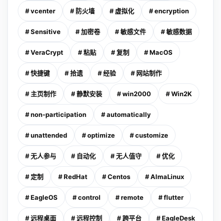
# vcenter
# 防火墙
# 虚拟化
# encryption
# Sensitive
# 加密卷
# 敏感文件
# 敏感数据
# VeraCrypt
# 粘贴
# 复制
# MacOS
# 快捷键
# 拾遗
# 经验
# 网站制作
# 主页制作
# 静默安装
# win2000
# Win2K
# non-participation
# automatically
# unattended
# optimize
# customize
# 无人参与
# 自动化
# 无人值守
# 优化
# 定制
# RedHat
# Centos
# AlmaLinux
# EagleOS
# control
# remote
# flutter
# 远程桌面
# 远程控制
# 跨平台
# EagleDesk