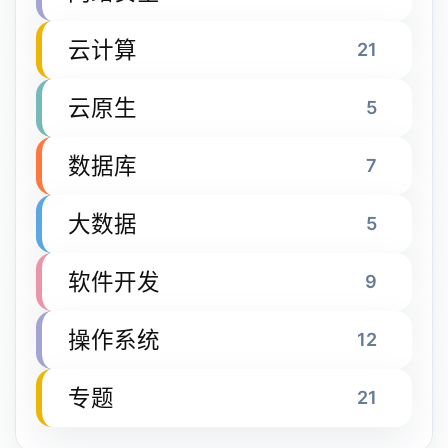
云计算
21
云原生
5
数据库
7
大数据
5
软件开发
9
操作系统
12
专题
21