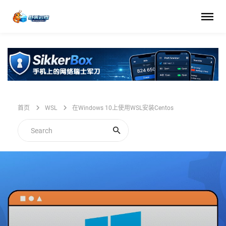
首页
WSL
在Windows 10上使用WSL安装Centos