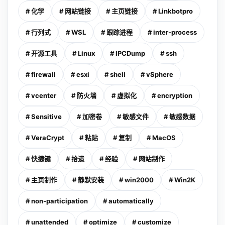
# 化学
# 网站链接
# 主页链接
# Linkbotpro
# 行列式
# WSL
# 跟踪进程
# inter-process
# 开源工具
# Linux
# IPCDump
# ssh
# firewall
# esxi
# shell
# vSphere
# vcenter
# 防火墙
# 虚拟化
# encryption
# Sensitive
# 加密卷
# 敏感文件
# 敏感数据
# VeraCrypt
# 粘贴
# 复制
# MacOS
# 快捷键
# 拾遗
# 经验
# 网站制作
# 主页制作
# 静默安装
# win2000
# Win2K
# non-participation
# automatically
# unattended
# optimize
# customize