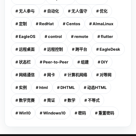
# 无人参与
# 自动化
# 无人值守
# 优化
# 定制
# RedHat
# Centos
# AlmaLinux
# EagleOS
# control
# remote
# flutter
# 远程桌面
# 远程控制
# 跨平台
# EagleDesk
# 状态栏
# Peer-to-Peer
# 组建
# DIY
# 网络通信
# 网卡
# 计算机网络
# 对等网
# 实例
# html
# DHTML
# 动态HTML
# 数学竞赛
# 简证
# 数学
# 不等式
# Win10
# Windows10
# 密码
# 重置密码