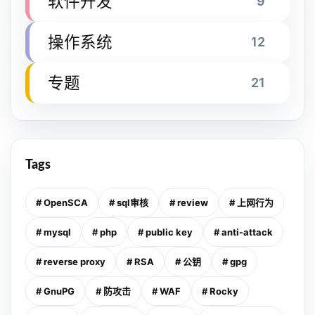
软件开发
9
操作系统
12
专题
21
Tags
# OpenSCA
# sql审核
# review
# 上网行为
# mysql
# php
# public key
# anti-attack
# reverse proxy
# RSA
# 公钥
# gpg
# GnuPG
# 防攻击
# WAF
# Rocky