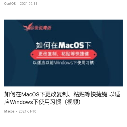
CentOS
-
2021-02-11
如何在MacOS下更改复制、粘贴等快捷键 以适
应Windows下使用习惯（视频）
Macos
-
2021-01-10