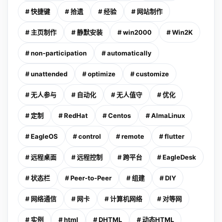
# 快捷键
# 拾遗
# 经验
# 网站制作
# 主页制作
# 静默安装
# win2000
# Win2K
# non-participation
# automatically
# unattended
# optimize
# customize
# 无人参与
# 自动化
# 无人值守
# 优化
# 定制
# RedHat
# Centos
# AlmaLinux
# EagleOS
# control
# remote
# flutter
# 远程桌面
# 远程控制
# 跨平台
# EagleDesk
# 状态栏
# Peer-to-Peer
# 组建
# DIY
# 网络通信
# 网卡
# 计算机网络
# 对等网
# 实例
# html
# DHTML
# 动态HTML