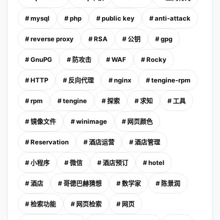
# mysql
# php
# public key
# anti-attack
# reverse proxy
# RSA
# 公钥
# gpg
# GnuPG
# 防攻击
# WAF
# Rocky
# HTTP
# 反向代理
# nginx
# tengine-rpm
# rpm
# tengine
# 探索
# 求知
# 工具
# 镜像文件
# winimage
# 网页颜色
# Reservation
# 酒店运营
# 酒店管理
# 小程序
# 微信
# 酒店预订
# hotel
# 酒店
# 哥德巴赫猜想
# 数学家
# 陈景润
# 检索功能
# 网页检索
# 网页