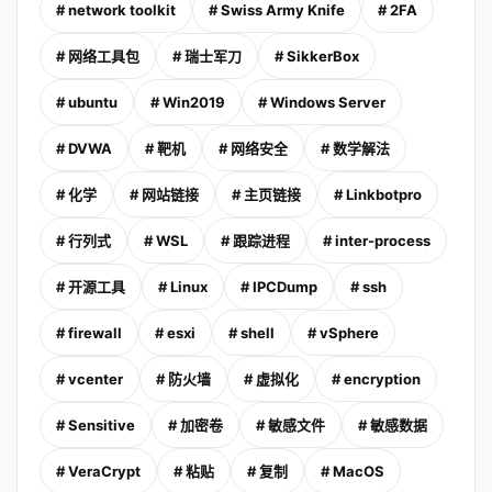
# network toolkit
# Swiss Army Knife
# 2FA
# 网络工具包
# 瑞士军刀
# SikkerBox
# ubuntu
# Win2019
# Windows Server
# DVWA
# 靶机
# 网络安全
# 数学解法
# 化学
# 网站链接
# 主页链接
# Linkbotpro
# 行列式
# WSL
# 跟踪进程
# inter-process
# 开源工具
# Linux
# IPCDump
# ssh
# firewall
# esxi
# shell
# vSphere
# vcenter
# 防火墙
# 虚拟化
# encryption
# Sensitive
# 加密卷
# 敏感文件
# 敏感数据
# VeraCrypt
# 粘贴
# 复制
# MacOS