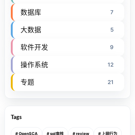
数据库
7
大数据
5
软件开发
9
操作系统
12
专题
21
Tags
# OpenSCA
# sql审核
# review
# 上网行为