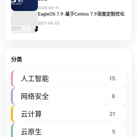
2025-03-11
EagleOS 7.9-基于Centos 7.9深度定制优化
2021-05-23
分类
人工智能
15
网络安全
8
云计算
21
云原生
5