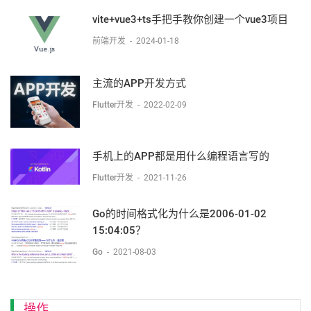
Gradle 中配置全局替换国内镜像，以及在具体操作过程中的注意事
vite+vue3+ts手把手教你创建一个vue3项目
项和实用案例，帮助您在开发中高效切换网络源。一、G
前端开发
-
2024-01-18
主流的APP开发方式
Flutter开发
-
2022-02-09
手机上的APP都是用什么编程语言写的
Flutter开发
-
2021-11-26
Go的时间格式化为什么是2006-01-02
15:04:05？
Go
-
2021-08-03
操作