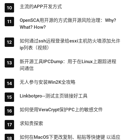
主流的APP开发方式
OpenSCA用开源的方式做开源风险治理：Why?
What? How?
如何通过ssh远程登录给esxi主机防火墙添加允许
ip列表（视频）
新开源工具IPCDump：用于在Linux上跟踪进程
间通信
无人参与安装Win2K全攻略
Linkbotpro--测试主页链接好工具
如何使用VeraCrypt保护PC上的敏感文件
求知贵探索
如何在MacOS下更改复制、粘贴等快捷键 以适应