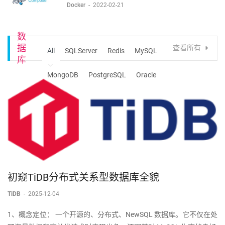
Docker
-
2022-02-21
数
据
查看所有
All
SQLServer
Redis
MySQL
库
MongoDB
PostgreSQL
Oracle
TiDB
初窥TiDB分布式关系型数据库全貌
TiDB
-
2025-12-04
1、概念定位： 一个开源的、分布式、NewSQL 数据库。它不仅在处