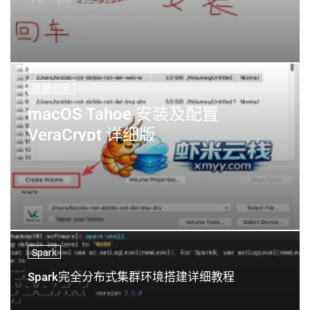
数据安全
macOS Tahoe 安装及配置
VeraCrypt 详细版
Spark
Spark完全分布式集群环境搭建详细教程