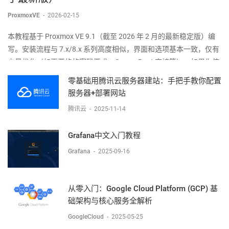
ProxmoxVE
-
2026-02-15
本教程基于 Proxmox VE 9.1（截至 2026 年 2 月的最新稳定版）编
写。安装流程与 7.x/8.x 系列高度相似，界面和选项基本一致，仅有
少量优化（如更严格的密码要求、Secure Boot 支持等）。如果你使
用的是更早或更新版本，步骤也几乎完全适用。
零基础用腾讯云服务器建站：手把手教你配置
服务器+部署网站
腾讯云
-
2025-11-14
Grafana中文入门教程
Grafana
-
2025-09-16
从零入门：Google Cloud Platform (GCP) 基
础架构与核心服务全解析
GoogleCloud
-
2025-05-25