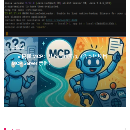
MCP
一文搞懂 MCP：从入门到实战（含本地项目
MCP Server 示例）