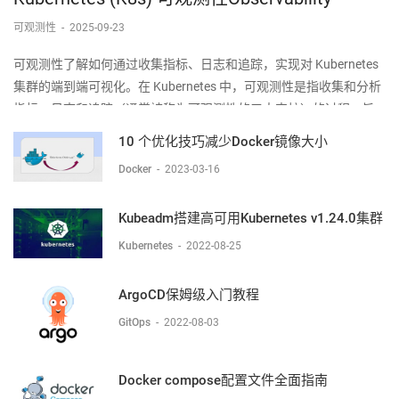
可观测性
-
2025-09-23
可观测性了解如何通过收集指标、日志和追踪，实现对 Kubernetes
集群的端到端可视化。在 Kubernetes 中，可观测性是指收集和分析
指标、日志和追踪（通常被称为可观测性的三大支柱）的过程，旨
在深入了解集群的内部状态、性能和健康状况。Kubernetes 控制平
10 个优化技巧减少Docker镜像大小
面组件以及许多插件都会生成并
Docker
-
2023-03-16
Kubeadm搭建高可用Kubernetes v1.24.0集群
Kubernetes
-
2022-08-25
ArgoCD保姆级入门教程
GitOps
-
2022-08-03
Docker compose配置文件全面指南