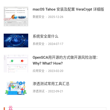
企业而言，Web 安全对于防止代价高昂的网络攻击（例如恶意软
件、网络钓鱼、分布式拒绝服务 (DDoS) 攻击等）至关重要；这些攻
macOS Tahoe 安装及配置 VeraCrypt 详细版
击可能会破坏核心业务实践并造成灾难性的声誉损害。网络
数据安全
-
2025-12-26
系统安全是什么
系统安全
-
2024-07-17
OpenSCA用开源的方式做开源风险治理：
Why? What? How?
应用安全
-
2023-02-20
渗透测试常用工具汇总
渗透测试
-
2022-09-21
云