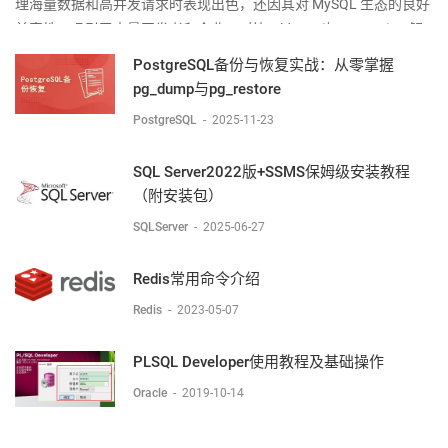
理海量数据和高并发请求时表现出色，还因其对 MySQL 生态的良好
兼容性，吸引了大量开发者和企业。对比 OldSQL (如 MySQL)： 解
决了单机容量瓶颈、性能瓶颈和高可用问题。对比 NoSQL (如
PostgreSQL备份与恢复实战：从零掌握
MongoDB/Cassa
pg_dump与pg_restore
PostgreSQL
-
2025-11-23
SQL Server2022版+SSMS保姆级安装教程
（附安装包）
SQLServer
-
2025-06-27
Redis常用命令介绍
Redis
-
2023-05-07
PLSQL Developer使用教程及基础操作
Oracle
-
2019-10-14