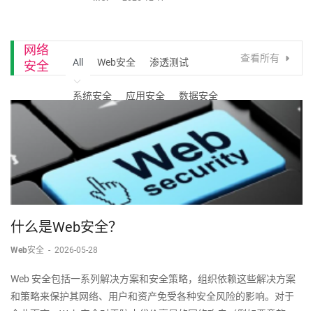
网络
查看所有
All
Web安全
渗透测试
安全
系统安全
应用安全
数据安全
什么是Web安全？
Web安全
-
2026-05-28
Web 安全包括一系列解决方案和安全策略，组织依赖这些解决方案
和策略来保护其网络、用户和资产免受各种安全风险的影响。对于