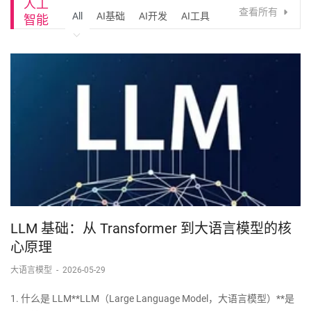
人工
查看所有
All
AI基础
AI开发
AI工具
智能
LLM 基础：从 Transformer 到大语言模型的核
心原理
大语言模型
-
2026-05-29
1. 什么是 LLM**LLM（Large Language Model，大语言模型）**是