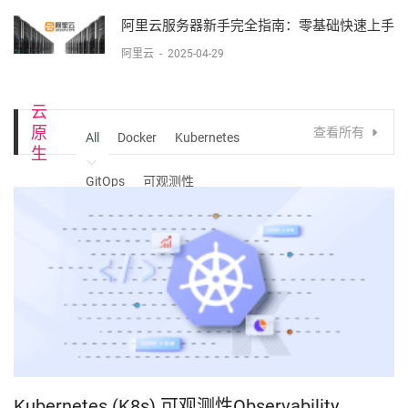
阿里云服务器新手完全指南：零基础快速上手​​
阿里云
-
2025-04-29
云
原
查看所有
All
Docker
Kubernetes
生
GitOps
可观测性
Kubernetes (K8s) 可观测性Observability