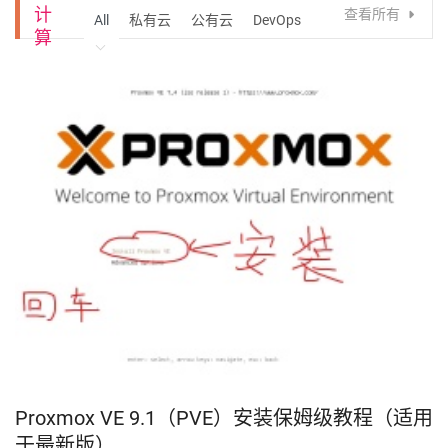
计
查看所有
All
私有云
公有云
DevOps
算
Proxmox VE 9.1（PVE）安装保姆级教程（适用
于最新版）