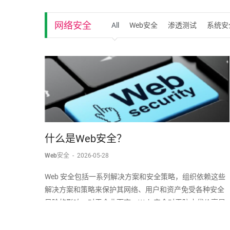
网络安全
All
Web安全
渗透测试
系统安
什么是Web安全？
Web安全
-
2026-05-28
Web 安全包括一系列解决方案和安全策略，组织依赖这些
解决方案和策略来保护其网络、用户和资产免受各种安全
风险的影响。对于企业而言，Web 安全对于防止代价高昂
的网络攻击（例如恶意软件、网络钓鱼、分布式拒绝服务
(DDoS) 攻击等）至关重要；这些攻击可能会破坏核心业务