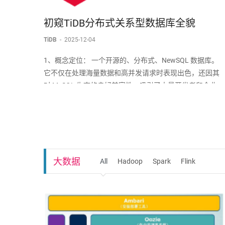
初窥TiDB分布式关系型数据库全貌
TiDB
-
2025-12-04
1、概念定位： 一个开源的、分布式、NewSQL 数据库。
它不仅在处理海量数据和高并发请求时表现出色，还因其
对 MySQL 生态的良好兼容性，吸引了大量开发者和企业。
对比 OldSQL (如 MySQL)： 解决了单机容量瓶颈、性能瓶
颈和高可用问题。对比 NoSQL (如 MongoDB/Cassa
大数据
All
Hadoop
Spark
Flink