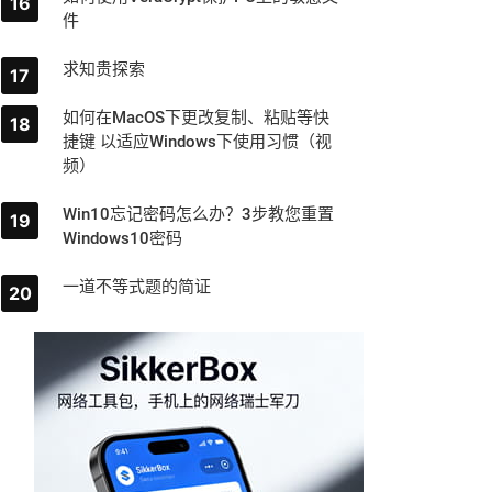
件
求知贵探索
如何在MacOS下更改复制、粘贴等快
捷键 以适应Windows下使用习惯（视
频）
Win10忘记密码怎么办？3步教您重置
Windows10密码
一道不等式题的简证