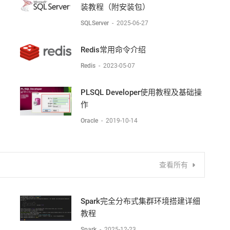
装教程（附安装包）
SQLServer
-
2025-06-27
Redis常用命令介绍
Redis
-
2023-05-07
PLSQL Developer使用教程及基础操
作
Oracle
-
2019-10-14
查看所有
Spark完全分布式集群环境搭建详细
教程
Spark
-
2025-12-23