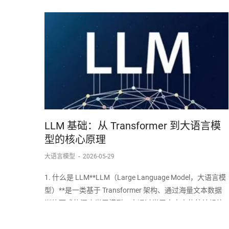
LLM 基础：从 Transformer 到大语言模
型的核心原理
大语言模型
-
2026-05-29
1. 什么是 LLM**LLM（Large Language Model，大语言模
型）**是一类基于 Transformer 架构、通过海量文本数据
训练而成的深度学习模型。它通过学习文本中的统计规律
和语义关系，具备了理解和生成自然语言的能力。LLM 的
核心能力：文本生成：给定一段提示（Prompt）