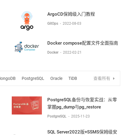
ArgoCD保姆级入门教程
GitOps
-
2022-08-03
Docker compose配置文件全面指南
Docker
-
2022-02-21
ongoDB
PostgreSQL
Oracle
TiDB
查看所有
PostgreSQL备份与恢复实战：从零
掌握pg_dump与pg_restore
PostgreSQL
-
2025-11-23
SQL Server2022版+SSMS保姆级安