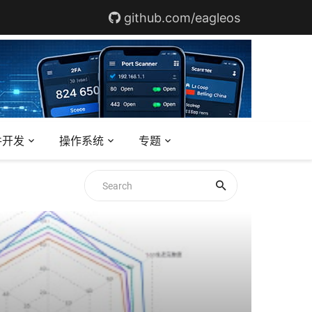
github.com/eagleos
件开发
操作系统
专题