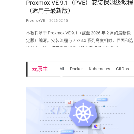
Proxmox VE 9.1（PVE）安装保姆级教程
（适用于最新版）
ProxmoxVE
-
2026-02-15
本教程基于 Proxmox VE 9.1（截至 2026 年 2 月的最新稳
定版）编写。安装流程与 7.x/8.x 系列高度相似，界面和选
项基本一致，仅有少量优化（如更严格的密码要求、
Secure Boot 支持等）。如果你使用的是更早或更新版本，
步骤也几乎完全适用。
云原生
All
Docker
Kubernetes
GitOps