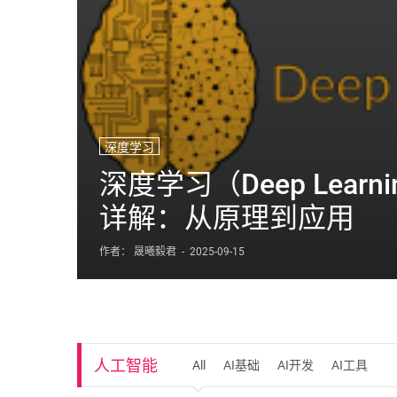
深度学习
深度学习（Deep Learn
详解：从原理到应用
作者： 晟曦毅君
-
2025-09-15
人工智能
All
AI基础
AI开发
AI工具