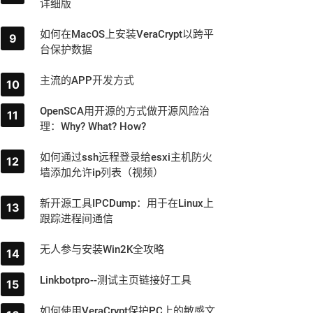
详细版
如何在MacOS上安装VeraCrypt以跨平
台保护数据
主流的APP开发方式
OpenSCA用开源的方式做开源风险治
理：Why? What? How?
如何通过ssh远程登录给esxi主机防火
墙添加允许ip列表（视频）
新开源工具IPCDump：用于在Linux上
跟踪进程间通信
无人参与安装Win2K全攻略
Linkbotpro--测试主页链接好工具
如何使用VeraCrypt保护PC上的敏感文