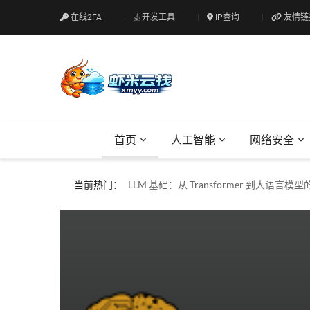
在线2FA
开发工具
IP查询
友情链
首页
人工智能
网络安全
什么是Web安全？
当前热门：
LLM 基础：从 Transformer 到大语言