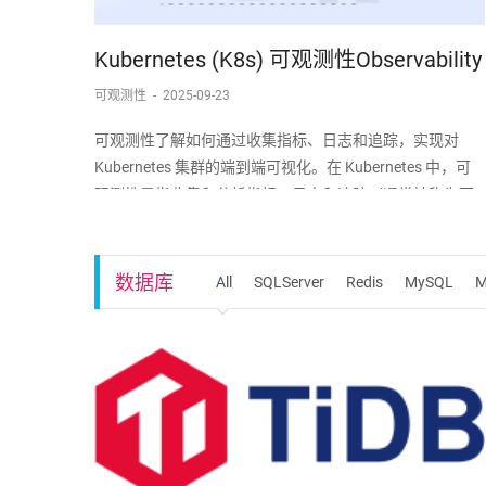
Kubernetes (K8s) 可观测性Observability
可观测性
-
2025-09-23
可观测性了解如何通过收集指标、日志和追踪，实现对
Kubernetes 集群的端到端可视化。在 Kubernetes 中，可
观测性是指收集和分析指标、日志和追踪（通常被称为可
观测性的三大支柱）的过程，旨在深入了解集群的内部状
态、性能和健康状况。Kubernetes 控制平面组件以及许多
插件都会生成并
数据库
All
SQLServer
Redis
MySQL
M