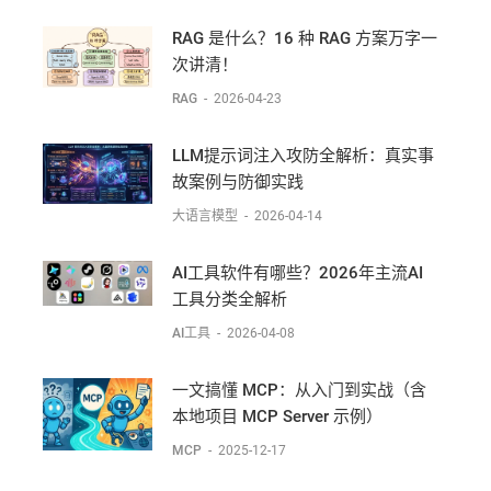
RAG 是什么？16 种 RAG 方案万字一
次讲清！
RAG
-
2026-04-23
LLM提示词注入攻防全解析：真实事
故案例与防御实践
大语言模型
-
2026-04-14
AI工具软件有哪些？2026年主流AI
工具分类全解析
AI工具
-
2026-04-08
一文搞懂 MCP：从入门到实战（含
本地项目 MCP Server 示例）
MCP
-
2025-12-17