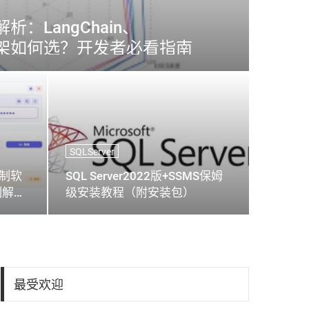
解析：LangChain、
大框架如何选？开发者必看指南
SQLServer
控制软
SQL Server2022版+SSMS保姆
制解决
级安装教程（附安装包）
最受欢迎