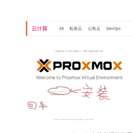
实践并造成灾难性的声誉损害。网络
云计算
All
私有云
公有云
DevOps