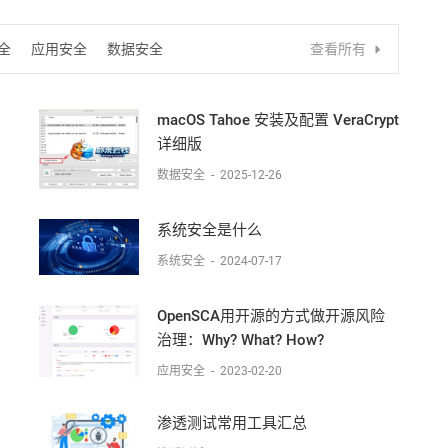
全
应用安全
数据安全
查看所有
macOS Tahoe 安装及配置 VeraCrypt
详细版
数据安全
-
2025-12-26
系统安全是什么
系统安全
-
2024-07-17
OpenSCA用开源的方式做开源风险
治理：Why? What? How?
应用安全
-
2023-02-20
渗透测试常用工具汇总