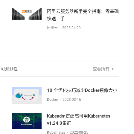
阿里云服务器新手完全指南：零基础
快速上手​​
阿里云
-
2025-04-29
可观测性
查看所有
10 个优化技巧减少Docker镜像大小
Docker
-
2023-03-16
Kubeadm搭建高可用Kubernetes
v1.24.0集群
Kubernetes
-
2022-08-25