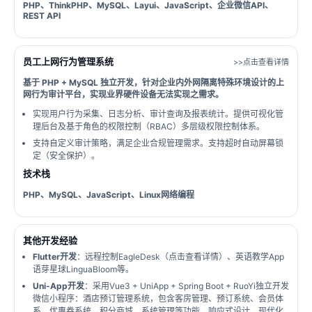
PHP、ThinkPHP、MySQL、Layui、JavaScript、企业微信API、
REST API
员工上网行为管理系统
>>点击查看详情
基于 PHP + MySQL 独立开发，针对企业内外网隔离特殊环境设计的上
网行为审计平台，实现业界硬件设备无法实现之需求。
实现用户行为采集、日志分析、审计查询及报表统计。提供可视化管
理后台及基于角色的权限控制（RBAC）多层级权限控制体系。
支持自定义审计策略，满足企业合规管理需求。支持超时自动屏幕锁
定（安全保护）。
技术栈
PHP、MySQL、JavaScript、Linux网络编程
其他开发经验
Flutter开发
：
远程控制EagleDesk（点击查看详情）
、英语教学App
语芽星球LinguaBloom等。
Uni-App开发
：采用Vue3 + UniApp + Spring Boot + RuoYi独立开发
微信小程序：酒店预订管理系统，包含客房管理、预订系统、会员体
系、优惠券系统、积分商城、系统管理等功能，响应式设计、现代化