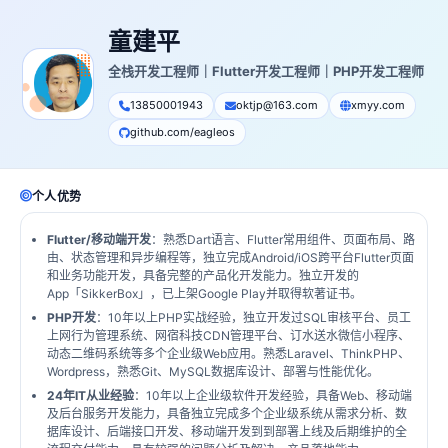
童建平
全栈开发工程师｜Flutter开发工程师｜PHP开发工程师
13850001943
oktjp@163.com
xmyy.com
github.com/eagleos
个人优势
Flutter/移动端开发
：熟悉Dart语言、Flutter常用组件、页面布局、路
由、状态管理和异步编程等，独立完成Android/iOS跨平台Flutter页面
和业务功能开发，具备完整的产品化开发能力。独立开发的
App「SikkerBox」，已上架Google Play并取得软著证书。
PHP开发
：10年以上PHP实战经验，独立开发过SQL审核平台、员工
上网行为管理系统、网宿科技CDN管理平台、订水送水微信小程序、
动态二维码系统等多个企业级Web应用。熟悉Laravel、ThinkPHP、
Wordpress，熟悉Git、MySQL数据库设计、部署与性能优化。
24年IT从业经验
：10年以上企业级软件开发经验，具备Web、移动端
及后台服务开发能力，具备独立完成多个企业级系统从需求分析、数
据库设计、后端接口开发、移动端开发到到部署上线及后期维护的全