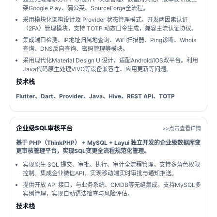
架Google Play、蒲公英、SourceForge全流程。
采用模块化架构设计及 Provider 状态管理模式。开发两因素认证
（2FA）管理模块，支持 TOTP 动态口令生成，兼容主流认证协议。
集成端口检测、IP地址归属地查询、WiFi扫描器、Ping诊断、Whois
查询、DNS反向查询、密码管理等模块。
采用现代化Material Design UI设计，适配Android/iOS双平台。利用
Java代码原生处理VIVO等设备兼容性、应用更新等问题。
技术栈
Flutter、Dart、Provider、Java、Hive、REST API、TOTP
企业级SQL审核平台
>>点击查看详情
基于 PHP（ThinkPHP） + MySQL + Layui 独立开发的企业级数据库变
更审核管理平台，实现SQL变更全流程规范化管理。
实现原生 SQL 提交、审批、执行、审计全流程管理，支持多角色权限
控制。集成企业微信API，实现移动端实时审批与通知推送。
提供开放 API 接口，与业务系统、CMDB等无缝集成。支持MySQL多
实例管理，实现自动语法检查与风险评估。
技术栈