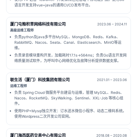
语言开发支持vue+java的通用CI/CD发布平台。
厦门屯粮积草网络科技有限公司
2023.06 – 2024.11
高级运维工程师
负责python及java多平台MySQL、MongoDB、Redis、Kafka、
RabbitMQ、Nacos、Seata、Canal、Elasticsearch、MinIO等运
维。
负责录音模块重构开发，加载耗时17.1s→564ms；负责Go语言开发网
络质量测试软件，为呼叫中心网络优化及故障分析提供数据支撑。
联生活（厦门）科技集团有限公司
2021.01 – 2023.06
运维工程师
负责 Spring Cloud 微服务平台建设与运维，管理 MySQL、Redis、
Nacos、RocketMQ、SkyWalking、Sentinel、XXL-Job 等核心组
件。
使用PHP+Mysql独立开发：订水送水微信小程序、动态二维码系统。
使用Wordpress二次开发公司官网。
厦门海西医药交易中心有限公司
2018.08 – 2020.08