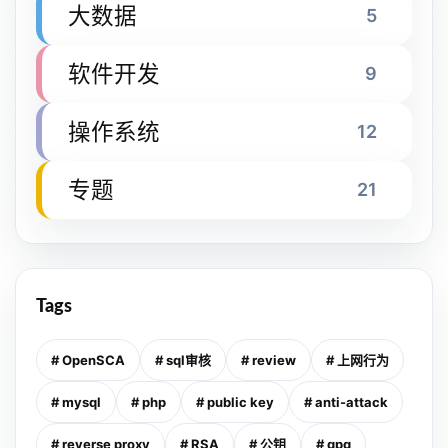
大数据
5
软件开发
9
操作系统
12
专题
21
Tags
# OpenSCA
# sql审核
# review
# 上网行为
# mysql
# php
# public key
# anti-attack
# reverse proxy
# RSA
# 公钥
# gpg