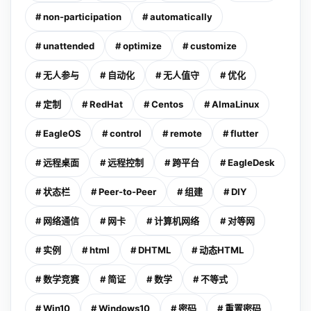
# non-participation
# automatically
# unattended
# optimize
# customize
# 无人参与
# 自动化
# 无人值守
# 优化
# 定制
# RedHat
# Centos
# AlmaLinux
# EagleOS
# control
# remote
# flutter
# 远程桌面
# 远程控制
# 跨平台
# EagleDesk
# 状态栏
# Peer-to-Peer
# 组建
# DIY
# 网络通信
# 网卡
# 计算机网络
# 对等网
# 实例
# html
# DHTML
# 动态HTML
# 数学竞赛
# 简证
# 数学
# 不等式
# Win10
# Windows10
# 密码
# 重置密码