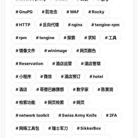
# GnuPG
# 防攻击
# WAF
# Rocky
# HTTP
# 反向代理
# nginx
# tengine-rpm
# rpm
# tengine
# 探索
# 求知
# 工具
# 镜像文件
# winimage
# 网页颜色
# Reservation
# 酒店运营
# 酒店管理
# 小程序
# 微信
# 酒店预订
# hotel
# 酒店
# 哥德巴赫猜想
# 数学家
# 陈景润
# 检索功能
# 网页检索
# 网页
# network toolkit
# Swiss Army Knife
# 2FA
# 网络工具包
# 瑞士军刀
# SikkerBox