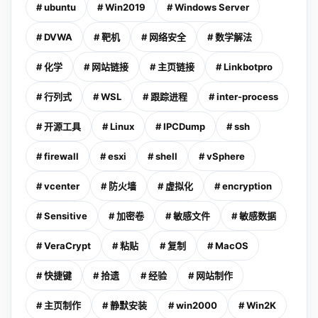
# ubuntu
# Win2019
# Windows Server
# DVWA
# 靶机
# 网络安全
# 数学解法
# 化学
# 网站链接
# 主页链接
# Linkbotpro
# 行列式
# WSL
# 跟踪进程
# inter-process
# 开源工具
# Linux
# IPCDump
# ssh
# firewall
# esxi
# shell
# vSphere
# vcenter
# 防火墙
# 虚拟化
# encryption
# Sensitive
# 加密卷
# 敏感文件
# 敏感数据
# VeraCrypt
# 粘贴
# 复制
# MacOS
# 快捷键
# 拾遗
# 经验
# 网站制作
# 主页制作
# 静默安装
# win2000
# Win2K