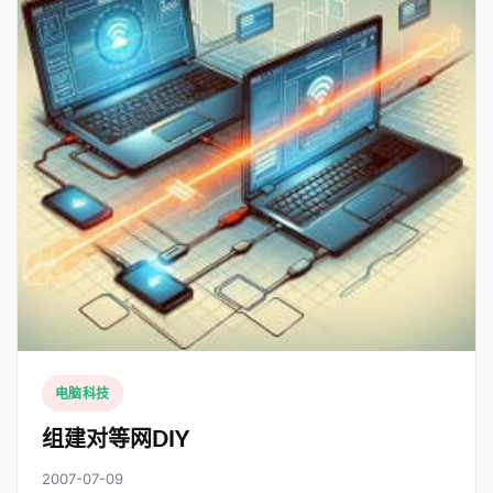
电脑科技
组建对等网DIY
2007-07-09