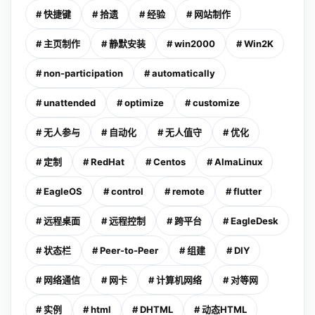
# 快捷键
# 拾遗
# 经验
# 网站制作
# 主页制作
# 静默安装
# win2000
# Win2K
# non-participation
# automatically
# unattended
# optimize
# customize
# 无人参与
# 自动化
# 无人值守
# 优化
# 定制
# RedHat
# Centos
# AlmaLinux
# EagleOS
# control
# remote
# flutter
# 远程桌面
# 远程控制
# 跨平台
# EagleDesk
# 状态栏
# Peer-to-Peer
# 组建
# DIY
# 网络通信
# 网卡
# 计算机网络
# 对等网
# 实例
# html
# DHTML
# 动态HTML