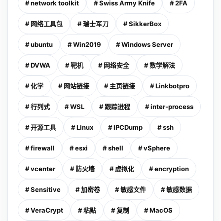
# network toolkit
# Swiss Army Knife
# 2FA
# 网络工具包
# 瑞士军刀
# SikkerBox
# ubuntu
# Win2019
# Windows Server
# DVWA
# 靶机
# 网络安全
# 数学解法
# 化学
# 网站链接
# 主页链接
# Linkbotpro
# 行列式
# WSL
# 跟踪进程
# inter-process
# 开源工具
# Linux
# IPCDump
# ssh
# firewall
# esxi
# shell
# vSphere
# vcenter
# 防火墙
# 虚拟化
# encryption
# Sensitive
# 加密卷
# 敏感文件
# 敏感数据
# VeraCrypt
# 粘贴
# 复制
# MacOS