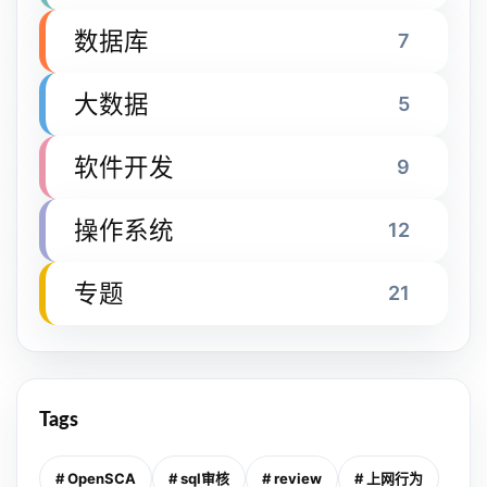
数据库
7
大数据
5
软件开发
9
操作系统
12
专题
21
Tags
# OpenSCA
# sql审核
# review
# 上网行为