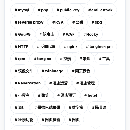
# mysql
# php
# public key
# anti-attack
# reverse proxy
# RSA
# 公钥
# gpg
# GnuPG
# 防攻击
# WAF
# Rocky
# HTTP
# 反向代理
# nginx
# tengine-rpm
# rpm
# tengine
# 探索
# 求知
# 工具
# 镜像文件
# winimage
# 网页颜色
# Reservation
# 酒店运营
# 酒店管理
# 小程序
# 微信
# 酒店预订
# hotel
# 酒店
# 哥德巴赫猜想
# 数学家
# 陈景润
# 检索功能
# 网页检索
# 网页