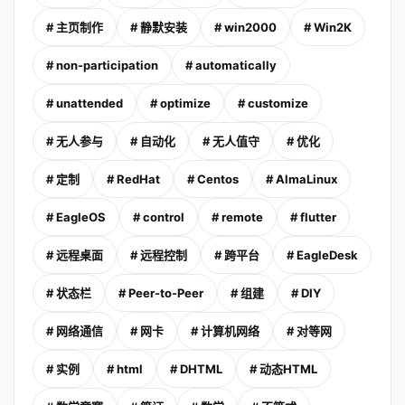
# 主页制作
# 静默安装
# win2000
# Win2K
# non-participation
# automatically
# unattended
# optimize
# customize
# 无人参与
# 自动化
# 无人值守
# 优化
# 定制
# RedHat
# Centos
# AlmaLinux
# EagleOS
# control
# remote
# flutter
# 远程桌面
# 远程控制
# 跨平台
# EagleDesk
# 状态栏
# Peer-to-Peer
# 组建
# DIY
# 网络通信
# 网卡
# 计算机网络
# 对等网
# 实例
# html
# DHTML
# 动态HTML