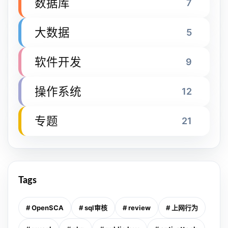
数据库
7
大数据
5
软件开发
9
操作系统
12
专题
21
Tags
# OpenSCA
# sql审核
# review
# 上网行为