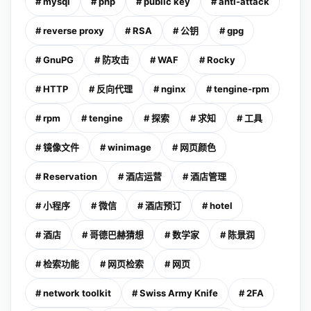
# mysql
# php
# public key
# anti-attack
# reverse proxy
# RSA
# 公钥
# gpg
# GnuPG
# 防攻击
# WAF
# Rocky
# HTTP
# 反向代理
# nginx
# tengine-rpm
# rpm
# tengine
# 探索
# 求知
# 工具
# 镜像文件
# winimage
# 网页颜色
# Reservation
# 酒店运营
# 酒店管理
# 小程序
# 微信
# 酒店预订
# hotel
# 酒店
# 哥德巴赫猜想
# 数学家
# 陈景润
# 检索功能
# 网页检索
# 网页
# network toolkit
# Swiss Army Knife
# 2FA