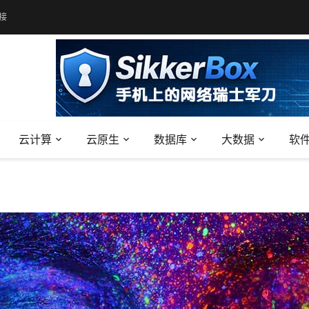
接
云计算
云原生
数据库
大数据
软