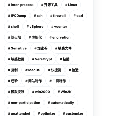
# inter-process
# 开源工具
# Linux
# IPCDump
# ssh
# firewall
# esxi
# shell
# vSphere
# vcenter
# 防火墙
# 虚拟化
# encryption
# Sensitive
# 加密卷
# 敏感文件
# 敏感数据
# VeraCrypt
# 粘贴
# 复制
# MacOS
# 快捷键
# 拾遗
# 经验
# 网站制作
# 主页制作
# 静默安装
# win2000
# Win2K
# non-participation
# automatically
# unattended
# optimize
# customize