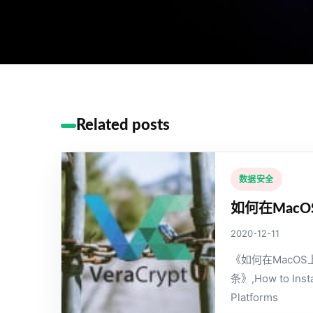
Related posts
数据安全
如何在MacO
2020-12-11
《如何在MacOS
条》,How to Insta
Platforms