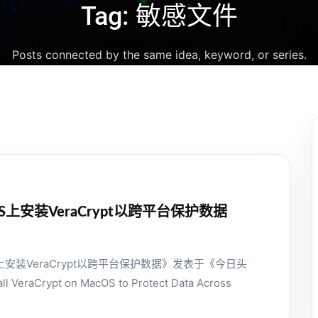
Tag: 敏感文件
Posts connected by the same idea, keyword, or series.
S上安装VeraCrypt以跨平台保护数据
上安装VeraCrypt以跨平台保护数据》发表于《今日头
ll VeraCrypt on MacOS to Protect Data Across