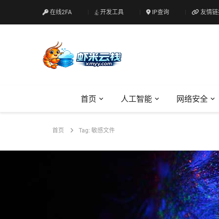
在线2FA
开发工具
IP查询
友情链
首页
人工智能
网络安全
首页
Tag: 敏感文件