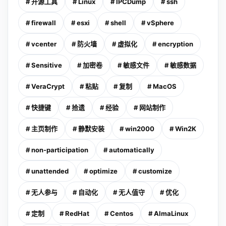
# 开源工具
# Linux
# IPCDump
# ssh
# firewall
# esxi
# shell
# vSphere
# vcenter
# 防火墙
# 虚拟化
# encryption
# Sensitive
# 加密卷
# 敏感文件
# 敏感数据
# VeraCrypt
# 粘贴
# 复制
# MacOS
# 快捷键
# 拾遗
# 经验
# 网站制作
# 主页制作
# 静默安装
# win2000
# Win2K
# non-participation
# automatically
# unattended
# optimize
# customize
# 无人参与
# 自动化
# 无人值守
# 优化
# 定制
# RedHat
# Centos
# AlmaLinux