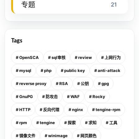
专题
21
Tags
# OpenSCA
# sql审核
# review
# 上网行为
# mysql
# php
# public key
# anti-attack
# reverse proxy
# RSA
# 公钥
# gpg
# GnuPG
# 防攻击
# WAF
# Rocky
# HTTP
# 反向代理
# nginx
# tengine-rpm
# rpm
# tengine
# 探索
# 求知
# 工具
# 镜像文件
# winimage
# 网页颜色