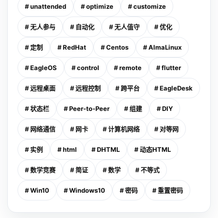
# unattended
# optimize
# customize
# 无人参与
# 自动化
# 无人值守
# 优化
# 定制
# RedHat
# Centos
# AlmaLinux
# EagleOS
# control
# remote
# flutter
# 远程桌面
# 远程控制
# 跨平台
# EagleDesk
# 状态栏
# Peer-to-Peer
# 组建
# DIY
# 网络通信
# 网卡
# 计算机网络
# 对等网
# 实例
# html
# DHTML
# 动态HTML
# 数学竞赛
# 简证
# 数学
# 不等式
# Win10
# Windows10
# 密码
# 重置密码