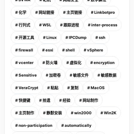
# 化学
# 网站链接
# 主页链接
# Linkbotpro
# 行列式
# WSL
# 跟踪进程
# inter-process
# 开源工具
# Linux
# IPCDump
# ssh
# firewall
# esxi
# shell
# vSphere
# vcenter
# 防火墙
# 虚拟化
# encryption
# Sensitive
# 加密卷
# 敏感文件
# 敏感数据
# VeraCrypt
# 粘贴
# 复制
# MacOS
# 快捷键
# 拾遗
# 经验
# 网站制作
# 主页制作
# 静默安装
# win2000
# Win2K
# non-participation
# automatically