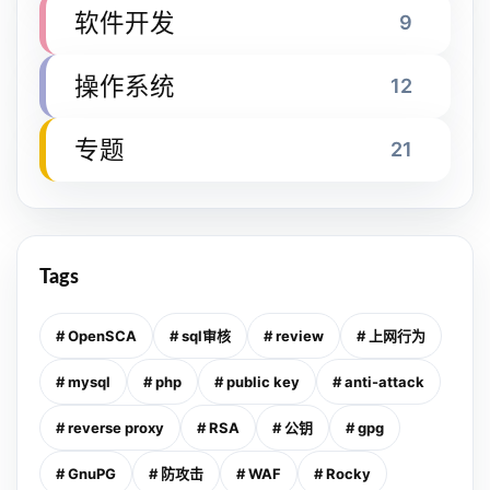
软件开发
9
操作系统
12
专题
21
Tags
# OpenSCA
# sql审核
# review
# 上网行为
# mysql
# php
# public key
# anti-attack
# reverse proxy
# RSA
# 公钥
# gpg
# GnuPG
# 防攻击
# WAF
# Rocky