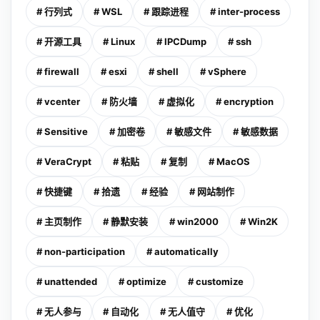
# 行列式
# WSL
# 跟踪进程
# inter-process
# 开源工具
# Linux
# IPCDump
# ssh
# firewall
# esxi
# shell
# vSphere
# vcenter
# 防火墙
# 虚拟化
# encryption
# Sensitive
# 加密卷
# 敏感文件
# 敏感数据
# VeraCrypt
# 粘贴
# 复制
# MacOS
# 快捷键
# 拾遗
# 经验
# 网站制作
# 主页制作
# 静默安装
# win2000
# Win2K
# non-participation
# automatically
# unattended
# optimize
# customize
# 无人参与
# 自动化
# 无人值守
# 优化