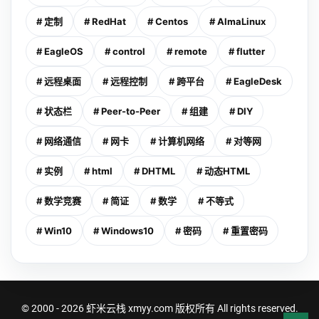
# 定制
# RedHat
# Centos
# AlmaLinux
# EagleOS
# control
# remote
# flutter
# 远程桌面
# 远程控制
# 跨平台
# EagleDesk
# 状态栏
# Peer-to-Peer
# 组建
# DIY
# 网络通信
# 网卡
# 计算机网络
# 对等网
# 实例
# html
# DHTML
# 动态HTML
# 数学竞赛
# 简证
# 数学
# 不等式
# Win10
# Windows10
# 密码
# 重置密码
© 2000 - 2026
虾米云栈 xmyy.com
版权所有 All rights reserved.