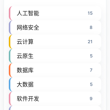
人工智能
15
网络安全
8
云计算
21
云原生
5
数据库
7
大数据
5
软件开发
9