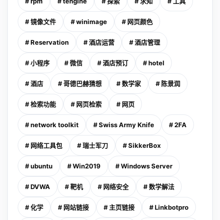
# rpm
# tengine
# 探索
# 求知
# 工具
# 镜像文件
# winimage
# 网页颜色
# Reservation
# 酒店运营
# 酒店管理
# 小程序
# 微信
# 酒店预订
# hotel
# 酒店
# 哥德巴赫猜想
# 数学家
# 陈景润
# 检索功能
# 网页检索
# 网页
# network toolkit
# Swiss Army Knife
# 2FA
# 网络工具包
# 瑞士军刀
# SikkerBox
# ubuntu
# Win2019
# Windows Server
# DVWA
# 靶机
# 网络安全
# 数学解法
# 化学
# 网站链接
# 主页链接
# Linkbotpro