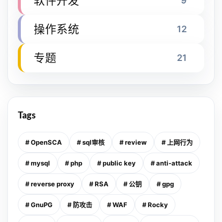
软件开发
9
操作系统
12
专题
21
Tags
# OpenSCA
# sql审核
# review
# 上网行为
# mysql
# php
# public key
# anti-attack
# reverse proxy
# RSA
# 公钥
# gpg
# GnuPG
# 防攻击
# WAF
# Rocky