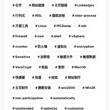
# 化学
# 网站链接
# 主页链接
# Linkbotpro
# 行列式
# WSL
# 跟踪进程
# inter-process
# 开源工具
# Linux
# IPCDump
# ssh
# firewall
# esxi
# shell
# vSphere
# vcenter
# 防火墙
# 虚拟化
# encryption
# Sensitive
# 加密卷
# 敏感文件
# 敏感数据
# VeraCrypt
# 粘贴
# 复制
# MacOS
# 快捷键
# 拾遗
# 经验
# 网站制作
# 主页制作
# 静默安装
# win2000
# Win2K
# non-participation
# automatically
# unattended
# optimize
# customize