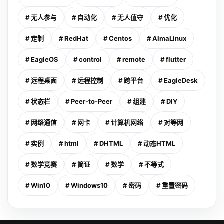
# 无人参与
# 自动化
# 无人值守
# 优化
# 定制
# RedHat
# Centos
# AlmaLinux
# EagleOS
# control
# remote
# flutter
# 远程桌面
# 远程控制
# 跨平台
# EagleDesk
# 状态栏
# Peer-to-Peer
# 组建
# DIY
# 网络通信
# 网卡
# 计算机网络
# 对等网
# 实例
# html
# DHTML
# 动态HTML
# 数学竞赛
# 简证
# 数学
# 不等式
# Win10
# Windows10
# 密码
# 重置密码