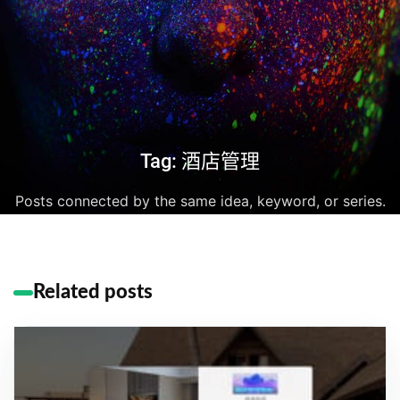
Tag: 酒店管理
Posts connected by the same idea, keyword, or series.
Related posts