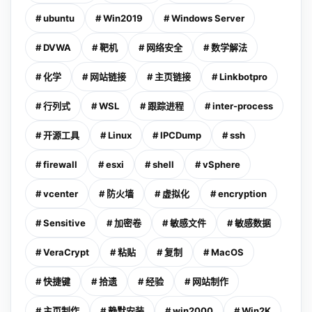
# ubuntu
# Win2019
# Windows Server
# DVWA
# 靶机
# 网络安全
# 数学解法
# 化学
# 网站链接
# 主页链接
# Linkbotpro
# 行列式
# WSL
# 跟踪进程
# inter-process
# 开源工具
# Linux
# IPCDump
# ssh
# firewall
# esxi
# shell
# vSphere
# vcenter
# 防火墙
# 虚拟化
# encryption
# Sensitive
# 加密卷
# 敏感文件
# 敏感数据
# VeraCrypt
# 粘贴
# 复制
# MacOS
# 快捷键
# 拾遗
# 经验
# 网站制作
# 主页制作
# 静默安装
# win2000
# Win2K