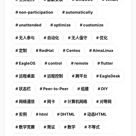
# non-participation
# automatically
# unattended
# optimize
# customize
# 无人参与
# 自动化
# 无人值守
# 优化
# 定制
# RedHat
# Centos
# AlmaLinux
# EagleOS
# control
# remote
# flutter
# 远程桌面
# 远程控制
# 跨平台
# EagleDesk
# 状态栏
# Peer-to-Peer
# 组建
# DIY
# 网络通信
# 网卡
# 计算机网络
# 对等网
# 实例
# html
# DHTML
# 动态HTML
# 数学竞赛
# 简证
# 数学
# 不等式