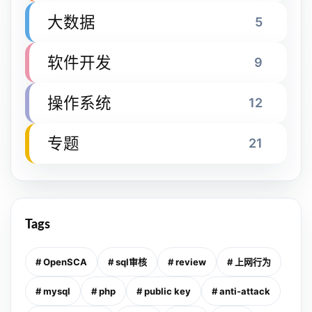
大数据
5
软件开发
9
操作系统
12
专题
21
Tags
# OpenSCA
# sql审核
# review
# 上网行为
# mysql
# php
# public key
# anti-attack