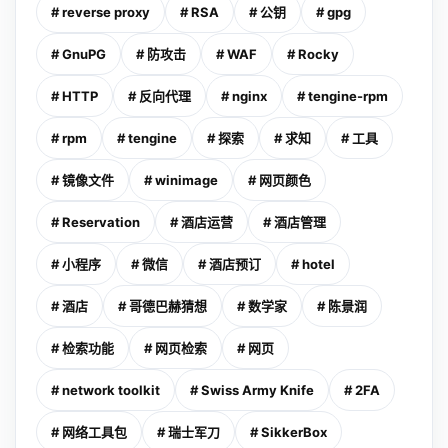
# reverse proxy
# RSA
# 公钥
# gpg
# GnuPG
# 防攻击
# WAF
# Rocky
# HTTP
# 反向代理
# nginx
# tengine-rpm
# rpm
# tengine
# 探索
# 求知
# 工具
# 镜像文件
# winimage
# 网页颜色
# Reservation
# 酒店运营
# 酒店管理
# 小程序
# 微信
# 酒店预订
# hotel
# 酒店
# 哥德巴赫猜想
# 数学家
# 陈景润
# 检索功能
# 网页检索
# 网页
# network toolkit
# Swiss Army Knife
# 2FA
# 网络工具包
# 瑞士军刀
# SikkerBox