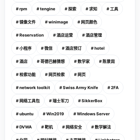
# rpm
# tengine
# 探索
# 求知
# 工具
# 镜像文件
# winimage
# 网页颜色
# Reservation
# 酒店运营
# 酒店管理
# 小程序
# 微信
# 酒店预订
# hotel
# 酒店
# 哥德巴赫猜想
# 数学家
# 陈景润
# 检索功能
# 网页检索
# 网页
# network toolkit
# Swiss Army Knife
# 2FA
# 网络工具包
# 瑞士军刀
# SikkerBox
# ubuntu
# Win2019
# Windows Server
# DVWA
# 靶机
# 网络安全
# 数学解法