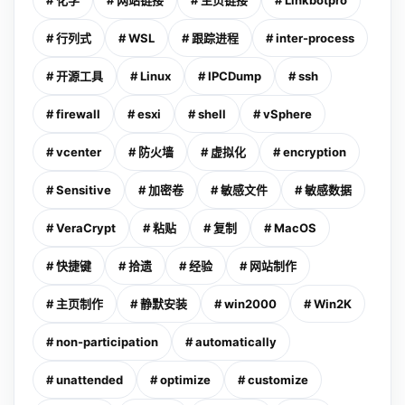
# 化学
# 网站链接
# 主页链接
# Linkbotpro
# 行列式
# WSL
# 跟踪进程
# inter-process
# 开源工具
# Linux
# IPCDump
# ssh
# firewall
# esxi
# shell
# vSphere
# vcenter
# 防火墙
# 虚拟化
# encryption
# Sensitive
# 加密卷
# 敏感文件
# 敏感数据
# VeraCrypt
# 粘贴
# 复制
# MacOS
# 快捷键
# 拾遗
# 经验
# 网站制作
# 主页制作
# 静默安装
# win2000
# Win2K
# non-participation
# automatically
# unattended
# optimize
# customize