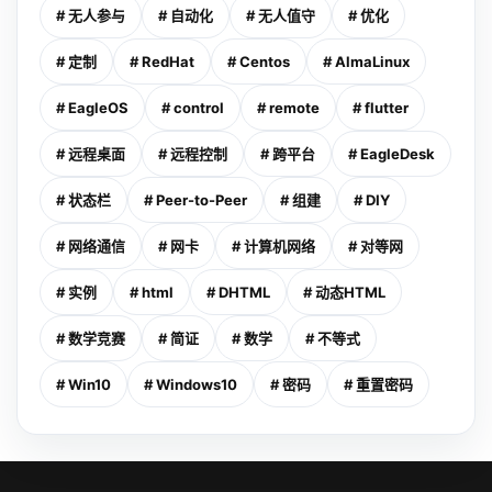
# 无人参与
# 自动化
# 无人值守
# 优化
# 定制
# RedHat
# Centos
# AlmaLinux
# EagleOS
# control
# remote
# flutter
# 远程桌面
# 远程控制
# 跨平台
# EagleDesk
# 状态栏
# Peer-to-Peer
# 组建
# DIY
# 网络通信
# 网卡
# 计算机网络
# 对等网
# 实例
# html
# DHTML
# 动态HTML
# 数学竞赛
# 简证
# 数学
# 不等式
# Win10
# Windows10
# 密码
# 重置密码