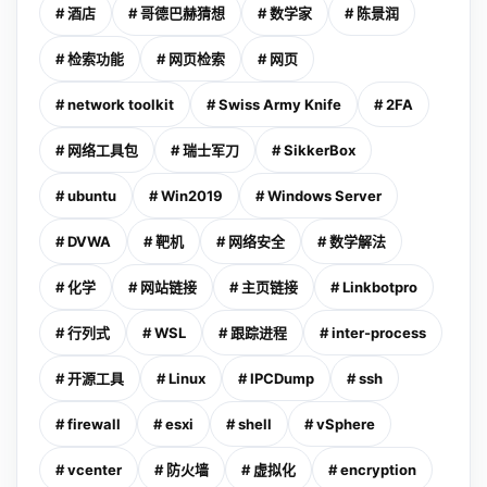
# 酒店
# 哥德巴赫猜想
# 数学家
# 陈景润
# 检索功能
# 网页检索
# 网页
# network toolkit
# Swiss Army Knife
# 2FA
# 网络工具包
# 瑞士军刀
# SikkerBox
# ubuntu
# Win2019
# Windows Server
# DVWA
# 靶机
# 网络安全
# 数学解法
# 化学
# 网站链接
# 主页链接
# Linkbotpro
# 行列式
# WSL
# 跟踪进程
# inter-process
# 开源工具
# Linux
# IPCDump
# ssh
# firewall
# esxi
# shell
# vSphere
# vcenter
# 防火墙
# 虚拟化
# encryption