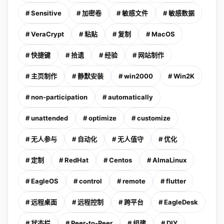
# Sensitive
# 加密卷
# 敏感文件
# 敏感数据
# VeraCrypt
# 粘贴
# 复制
# MacOS
# 快捷键
# 拾遗
# 经验
# 网站制作
# 主页制作
# 静默安装
# win2000
# Win2K
# non-participation
# automatically
# unattended
# optimize
# customize
# 无人参与
# 自动化
# 无人值守
# 优化
# 定制
# RedHat
# Centos
# AlmaLinux
# EagleOS
# control
# remote
# flutter
# 远程桌面
# 远程控制
# 跨平台
# EagleDesk
# 状态栏
# Peer-to-Peer
# 组建
# DIY