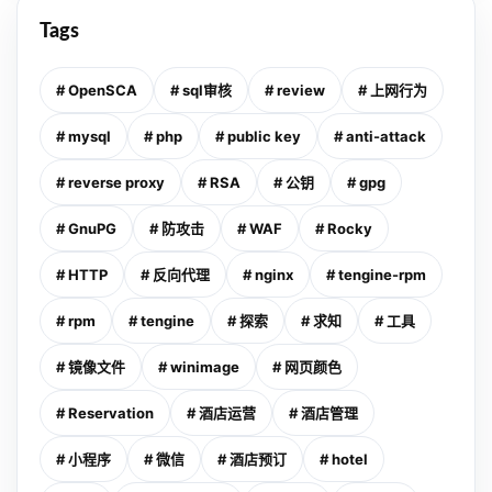
Tags
# OpenSCA
# sql审核
# review
# 上网行为
# mysql
# php
# public key
# anti-attack
# reverse proxy
# RSA
# 公钥
# gpg
# GnuPG
# 防攻击
# WAF
# Rocky
# HTTP
# 反向代理
# nginx
# tengine-rpm
# rpm
# tengine
# 探索
# 求知
# 工具
# 镜像文件
# winimage
# 网页颜色
# Reservation
# 酒店运营
# 酒店管理
# 小程序
# 微信
# 酒店预订
# hotel