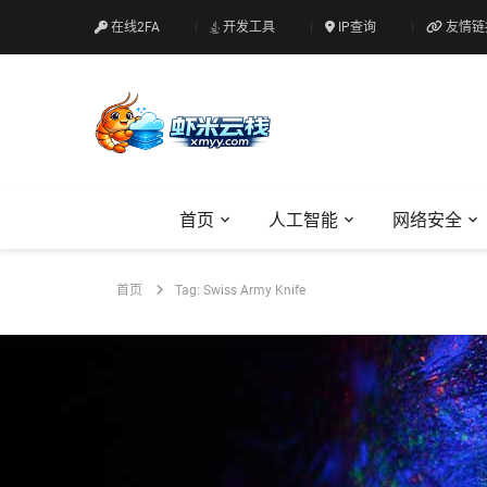
在线2FA
开发工具
IP查询
友情链
首页
人工智能
网络安全
首页
Tag: Swiss Army Knife