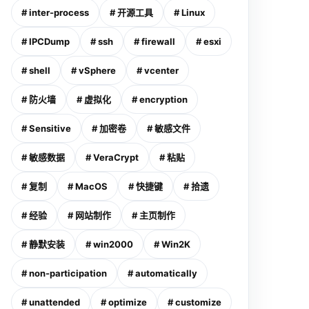
# inter-process
# 开源工具
# Linux
# IPCDump
# ssh
# firewall
# esxi
# shell
# vSphere
# vcenter
# 防火墙
# 虚拟化
# encryption
# Sensitive
# 加密卷
# 敏感文件
# 敏感数据
# VeraCrypt
# 粘贴
# 复制
# MacOS
# 快捷键
# 拾遗
# 经验
# 网站制作
# 主页制作
# 静默安装
# win2000
# Win2K
# non-participation
# automatically
# unattended
# optimize
# customize