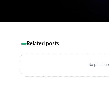
Related posts
No posts are