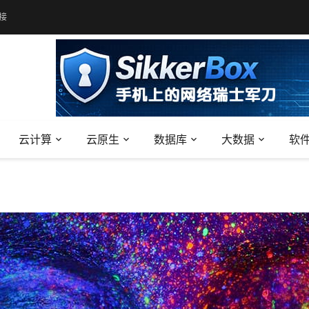
接
云计算
云原生
数据库
大数据
软