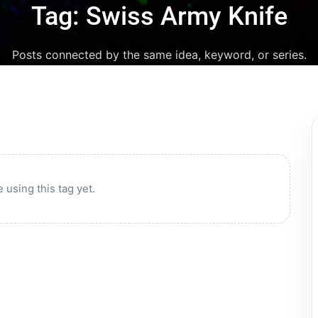
Tag: Swiss Army Knife
Posts connected by the same idea, keyword, or series.
 using this tag yet.