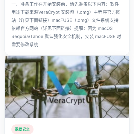
一、准备工作在开始安装前，请先准备以下内容：软件
用途下载来源VeraCrypt 安装包（.dmg）主程序官方网
站（详见下面链接）macFUSE（.dmg）文件系统支持
依赖官方网站（详见下面链接）提醒：因为 macOS
Sequoia/Tahoe 默认强化安全机制，安装 macFUSE 时
需要修改系统
数据安全