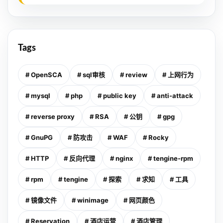
Tags
# OpenSCA
# sql审核
# review
# 上网行为
# mysql
# php
# public key
# anti-attack
# reverse proxy
# RSA
# 公钥
# gpg
# GnuPG
# 防攻击
# WAF
# Rocky
# HTTP
# 反向代理
# nginx
# tengine-rpm
# rpm
# tengine
# 探索
# 求知
# 工具
# 镜像文件
# winimage
# 网页颜色
# Reservation
# 酒店运营
# 酒店管理