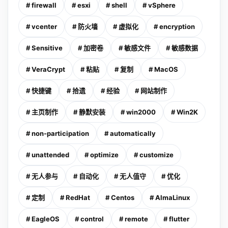
# firewall
# esxi
# shell
# vSphere
# vcenter
# 防火墙
# 虚拟化
# encryption
# Sensitive
# 加密卷
# 敏感文件
# 敏感数据
# VeraCrypt
# 粘贴
# 复制
# MacOS
# 快捷键
# 拾遗
# 经验
# 网站制作
# 主页制作
# 静默安装
# win2000
# Win2K
# non-participation
# automatically
# unattended
# optimize
# customize
# 无人参与
# 自动化
# 无人值守
# 优化
# 定制
# RedHat
# Centos
# AlmaLinux
# EagleOS
# control
# remote
# flutter