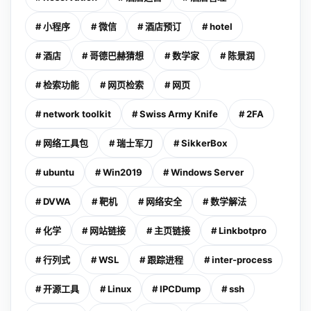
# 小程序
# 微信
# 酒店预订
# hotel
# 酒店
# 哥德巴赫猜想
# 数学家
# 陈景润
# 检索功能
# 网页检索
# 网页
# network toolkit
# Swiss Army Knife
# 2FA
# 网络工具包
# 瑞士军刀
# SikkerBox
# ubuntu
# Win2019
# Windows Server
# DVWA
# 靶机
# 网络安全
# 数学解法
# 化学
# 网站链接
# 主页链接
# Linkbotpro
# 行列式
# WSL
# 跟踪进程
# inter-process
# 开源工具
# Linux
# IPCDump
# ssh