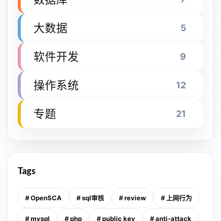
大数据
5
软件开发
9
操作系统
12
专题
21
Tags
# OpenSCA
# sql审核
# review
# 上网行为
# mysql
# php
# public key
# anti-attack