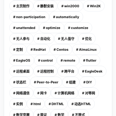
# 主页制作
# 静默安装
# win2000
# Win2K
# non-participation
# automatically
# unattended
# optimize
# customize
# 无人参与
# 自动化
# 无人值守
# 优化
# 定制
# RedHat
# Centos
# AlmaLinux
# EagleOS
# control
# remote
# flutter
# 远程桌面
# 远程控制
# 跨平台
# EagleDesk
# 状态栏
# Peer-to-Peer
# 组建
# DIY
# 网络通信
# 网卡
# 计算机网络
# 对等网
# 实例
# html
# DHTML
# 动态HTML
# 数学竞赛
# 简证
# 数学
# 不等式