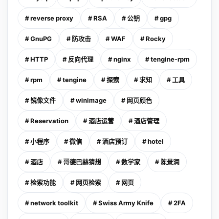
# reverse proxy
# RSA
# 公钥
# gpg
# GnuPG
# 防攻击
# WAF
# Rocky
# HTTP
# 反向代理
# nginx
# tengine-rpm
# rpm
# tengine
# 探索
# 求知
# 工具
# 镜像文件
# winimage
# 网页颜色
# Reservation
# 酒店运营
# 酒店管理
# 小程序
# 微信
# 酒店预订
# hotel
# 酒店
# 哥德巴赫猜想
# 数学家
# 陈景润
# 检索功能
# 网页检索
# 网页
# network toolkit
# Swiss Army Knife
# 2FA