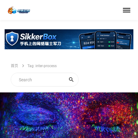
首页
Tag: inter-process