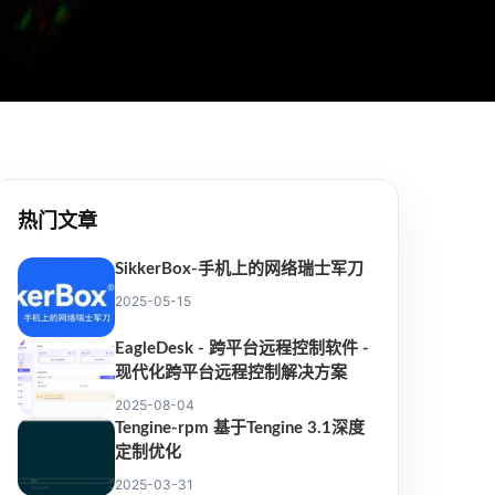
热门文章
SikkerBox-手机上的网络瑞士军刀
2025-05-15
EagleDesk - 跨平台远程控制软件 -
现代化跨平台远程控制解决方案
2025-08-04
Tengine-rpm 基于Tengine 3.1深度
定制优化
2025-03-31