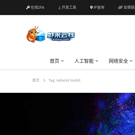
在线2FA
开发工具
IP查询
友情链
首页
人工智能
网络安全
首页
Tag: network toolkit