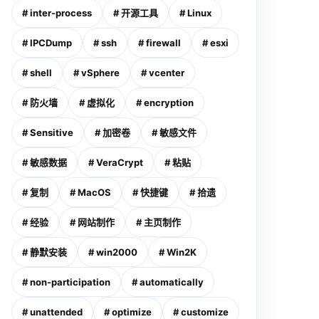
# inter-process
# 开源工具
# Linux
# IPCDump
# ssh
# firewall
# esxi
# shell
# vSphere
# vcenter
# 防火墙
# 虚拟化
# encryption
# Sensitive
# 加密卷
# 敏感文件
# 敏感数据
# VeraCrypt
# 粘贴
# 复制
# MacOS
# 快捷键
# 拾遗
# 经验
# 网站制作
# 主页制作
# 静默安装
# win2000
# Win2K
# non-participation
# automatically
# unattended
# optimize
# customize