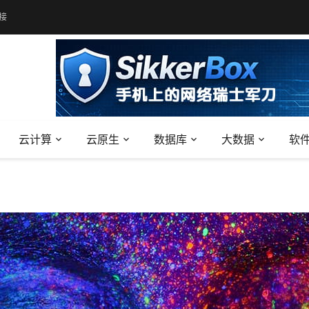
接
云计算
云原生
数据库
大数据
软