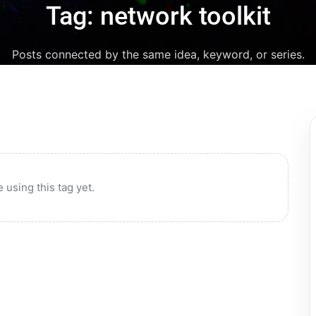
Tag: network toolkit
Posts connected by the same idea, keyword, or series.
 using this tag yet.