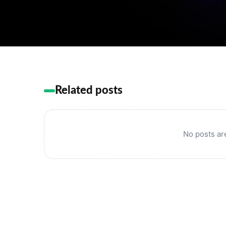
Related posts
No posts are