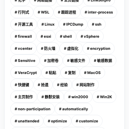
# 化学
# 网站链接
# 主页链接
# Linkbotpro
# 行列式
# WSL
# 跟踪进程
# inter-process
# 开源工具
# Linux
# IPCDump
# ssh
# firewall
# esxi
# shell
# vSphere
# vcenter
# 防火墙
# 虚拟化
# encryption
# Sensitive
# 加密卷
# 敏感文件
# 敏感数据
# VeraCrypt
# 粘贴
# 复制
# MacOS
# 快捷键
# 拾遗
# 经验
# 网站制作
# 主页制作
# 静默安装
# win2000
# Win2K
# non-participation
# automatically
# unattended
# optimize
# customize