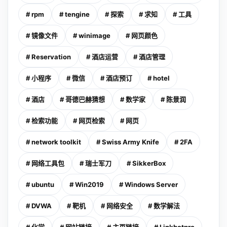
# rpm
# tengine
# 探索
# 求知
# 工具
# 镜像文件
# winimage
# 网页颜色
# Reservation
# 酒店运营
# 酒店管理
# 小程序
# 微信
# 酒店预订
# hotel
# 酒店
# 哥德巴赫猜想
# 数学家
# 陈景润
# 检索功能
# 网页检索
# 网页
# network toolkit
# Swiss Army Knife
# 2FA
# 网络工具包
# 瑞士军刀
# SikkerBox
# ubuntu
# Win2019
# Windows Server
# DVWA
# 靶机
# 网络安全
# 数学解法