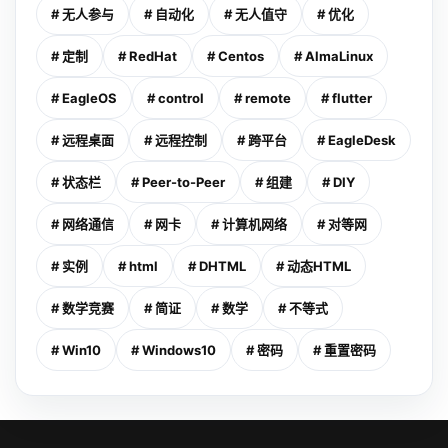
# 无人参与
# 自动化
# 无人值守
# 优化
# 定制
# RedHat
# Centos
# AlmaLinux
# EagleOS
# control
# remote
# flutter
# 远程桌面
# 远程控制
# 跨平台
# EagleDesk
# 状态栏
# Peer-to-Peer
# 组建
# DIY
# 网络通信
# 网卡
# 计算机网络
# 对等网
# 实例
# html
# DHTML
# 动态HTML
# 数学竞赛
# 简证
# 数学
# 不等式
# Win10
# Windows10
# 密码
# 重置密码