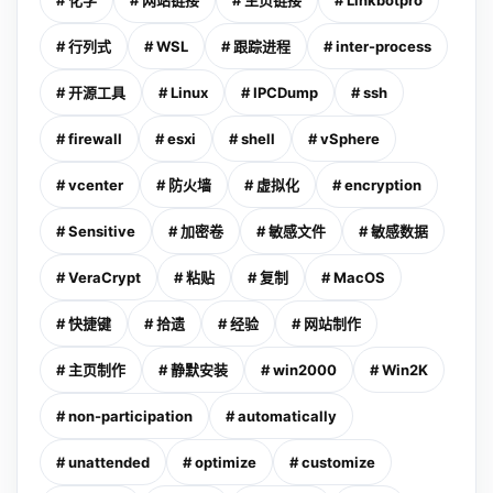
# 化学
# 网站链接
# 主页链接
# Linkbotpro
# 行列式
# WSL
# 跟踪进程
# inter-process
# 开源工具
# Linux
# IPCDump
# ssh
# firewall
# esxi
# shell
# vSphere
# vcenter
# 防火墙
# 虚拟化
# encryption
# Sensitive
# 加密卷
# 敏感文件
# 敏感数据
# VeraCrypt
# 粘贴
# 复制
# MacOS
# 快捷键
# 拾遗
# 经验
# 网站制作
# 主页制作
# 静默安装
# win2000
# Win2K
# non-participation
# automatically
# unattended
# optimize
# customize