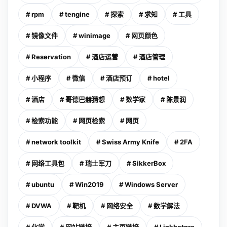
# rpm
# tengine
# 探索
# 求知
# 工具
# 镜像文件
# winimage
# 网页颜色
# Reservation
# 酒店运营
# 酒店管理
# 小程序
# 微信
# 酒店预订
# hotel
# 酒店
# 哥德巴赫猜想
# 数学家
# 陈景润
# 检索功能
# 网页检索
# 网页
# network toolkit
# Swiss Army Knife
# 2FA
# 网络工具包
# 瑞士军刀
# SikkerBox
# ubuntu
# Win2019
# Windows Server
# DVWA
# 靶机
# 网络安全
# 数学解法