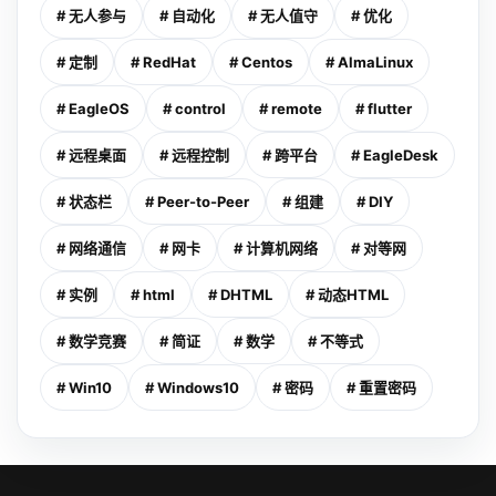
# 无人参与
# 自动化
# 无人值守
# 优化
# 定制
# RedHat
# Centos
# AlmaLinux
# EagleOS
# control
# remote
# flutter
# 远程桌面
# 远程控制
# 跨平台
# EagleDesk
# 状态栏
# Peer-to-Peer
# 组建
# DIY
# 网络通信
# 网卡
# 计算机网络
# 对等网
# 实例
# html
# DHTML
# 动态HTML
# 数学竞赛
# 简证
# 数学
# 不等式
# Win10
# Windows10
# 密码
# 重置密码