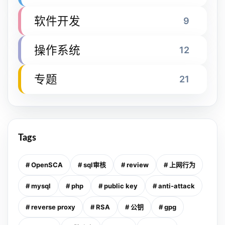
软件开发
9
操作系统
12
专题
21
Tags
# OpenSCA
# sql审核
# review
# 上网行为
# mysql
# php
# public key
# anti-attack
# reverse proxy
# RSA
# 公钥
# gpg