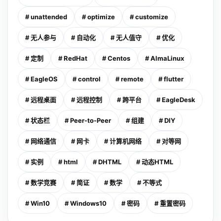
# unattended
# optimize
# customize
# 无人参与
# 自动化
# 无人值守
# 优化
# 定制
# RedHat
# Centos
# AlmaLinux
# EagleOS
# control
# remote
# flutter
# 远程桌面
# 远程控制
# 跨平台
# EagleDesk
# 状态栏
# Peer-to-Peer
# 组建
# DIY
# 网络通信
# 网卡
# 计算机网络
# 对等网
# 实例
# html
# DHTML
# 动态HTML
# 数学竞赛
# 简证
# 数学
# 不等式
# Win10
# Windows10
# 密码
# 重置密码