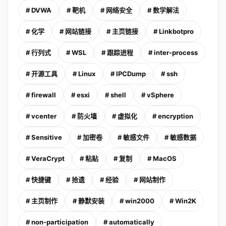
# DVWA
# 靶机
# 网络安全
# 数学解法
# 化学
# 网站链接
# 主页链接
# Linkbotpro
# 行列式
# WSL
# 跟踪进程
# inter-process
# 开源工具
# Linux
# IPCDump
# ssh
# firewall
# esxi
# shell
# vSphere
# vcenter
# 防火墙
# 虚拟化
# encryption
# Sensitive
# 加密卷
# 敏感文件
# 敏感数据
# VeraCrypt
# 粘贴
# 复制
# MacOS
# 快捷键
# 拾遗
# 经验
# 网站制作
# 主页制作
# 静默安装
# win2000
# Win2K
# non-participation
# automatically