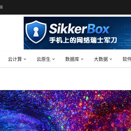
接
云计算
云原生
数据库
大数据
软