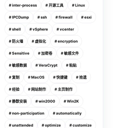
# inter-process
# 开源工具
# Linux
# IPCDump
# ssh
# firewall
# esxi
# shell
# vSphere
# vcenter
# 防火墙
# 虚拟化
# encryption
# Sensitive
# 加密卷
# 敏感文件
# 敏感数据
# VeraCrypt
# 粘贴
# 复制
# MacOS
# 快捷键
# 拾遗
# 经验
# 网站制作
# 主页制作
# 静默安装
# win2000
# Win2K
# non-participation
# automatically
# unattended
# optimize
# customize