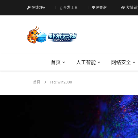
在线2FA
开发工具
IP查询
友情链
首页
人工智能
网络安全
首页
Tag: win2000