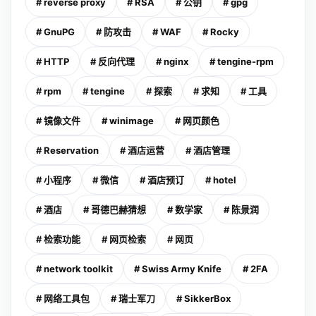
# reverse proxy
# RSA
# 公钥
# gpg
# GnuPG
# 防攻击
# WAF
# Rocky
# HTTP
# 反向代理
# nginx
# tengine-rpm
# rpm
# tengine
# 探索
# 求知
# 工具
# 镜像文件
# winimage
# 网页颜色
# Reservation
# 酒店运营
# 酒店管理
# 小程序
# 微信
# 酒店预订
# hotel
# 酒店
# 哥德巴赫猜想
# 数学家
# 陈景润
# 检索功能
# 网页检索
# 网页
# network toolkit
# Swiss Army Knife
# 2FA
# 网络工具包
# 瑞士军刀
# SikkerBox