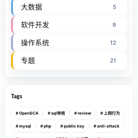
大数据
5
软件开发
9
操作系统
12
专题
21
Tags
# OpenSCA
# sql审核
# review
# 上网行为
# mysql
# php
# public key
# anti-attack