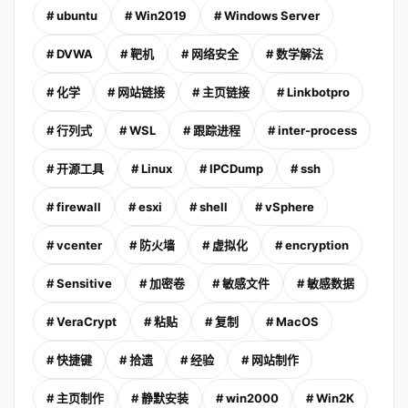
# ubuntu
# Win2019
# Windows Server
# DVWA
# 靶机
# 网络安全
# 数学解法
# 化学
# 网站链接
# 主页链接
# Linkbotpro
# 行列式
# WSL
# 跟踪进程
# inter-process
# 开源工具
# Linux
# IPCDump
# ssh
# firewall
# esxi
# shell
# vSphere
# vcenter
# 防火墙
# 虚拟化
# encryption
# Sensitive
# 加密卷
# 敏感文件
# 敏感数据
# VeraCrypt
# 粘贴
# 复制
# MacOS
# 快捷键
# 拾遗
# 经验
# 网站制作
# 主页制作
# 静默安装
# win2000
# Win2K