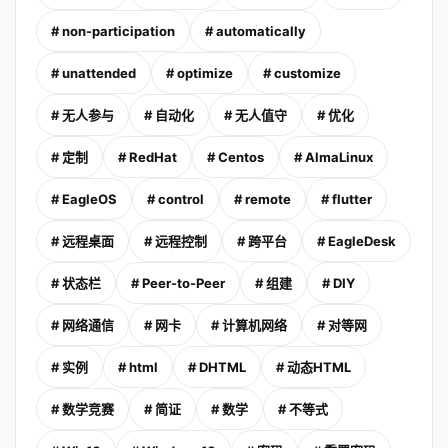
# non-participation
# automatically
# unattended
# optimize
# customize
# 无人参与
# 自动化
# 无人值守
# 优化
# 定制
# RedHat
# Centos
# AlmaLinux
# EagleOS
# control
# remote
# flutter
# 远程桌面
# 远程控制
# 跨平台
# EagleDesk
# 状态栏
# Peer-to-Peer
# 组建
# DIY
# 网络通信
# 网卡
# 计算机网络
# 对等网
# 实例
# html
# DHTML
# 动态HTML
# 数学竞赛
# 简证
# 数学
# 不等式